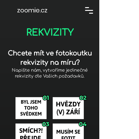
zoomie.cz
REKVIZITY
Chcete mít ve fotokoutku
rekvizity na míru?
Napište nám, vytvoříme jedinečné
rekvizity dle Vašich požadavků.